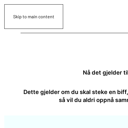
Skip to main content
Nå det gjelder t
Dette gjelder om du skal steke en biff,
så vil du aldri oppnå sa