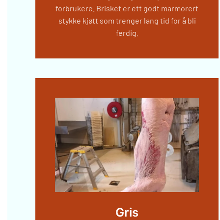
forbrukere. Brisket er ett godt marmorert
stykke kjøtt som trenger lang tid for å bli
ferdig.
Gris