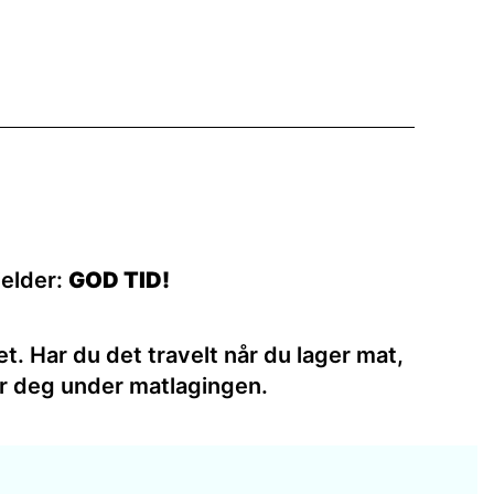
jelder:
GOD TID!
et. Har du det travelt når du lager mat,
er deg under matlagingen.