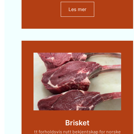
Les mer
Brisket
tt forholdsvis nytt bekjentskap for norske